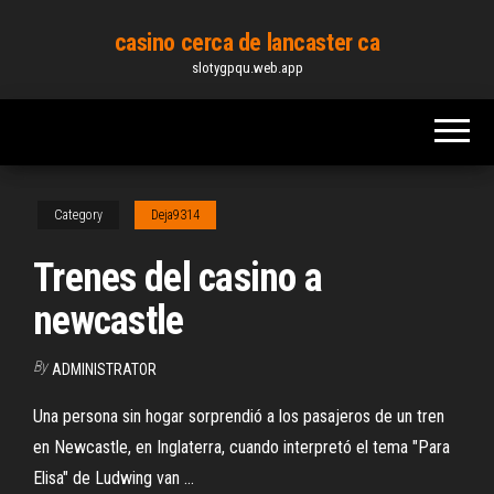
Skip
casino cerca de lancaster ca
to
slotygpqu.web.app
the
content
Category
Deja9314
Trenes del casino a
newcastle
By
ADMINISTRATOR
Una persona sin hogar sorprendió a los pasajeros de un tren
en Newcastle, en Inglaterra, cuando interpretó el tema "Para
Elisa" de Ludwing van ...