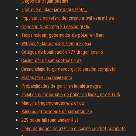
juegos de tragamonedas
¿por qué el blackjack cobra tanto_
Impulsar la carretera del casino móvil everett wa
Deposite 5 obtenga 20 casino gratis
Texas holdem gobernador de póker en línea
Witcher 2 dados poker siempre gana
Códigos de bonificación 777 dragon casino
Casino del río salt scottsdale az
Casino island to go descargar la versión completa
Planes para una ranuradora
Probabilidades de ganar en la ruleta negra
¿cuál es el mejor sitio de póker en línea_ nov 20195
Maquina tragamonedas wiz of oz
Ranuras igt tormenta de sumatran iso
229 poker hill road underhill vt
Lleno de juegos de azar en el casino jackpot completo