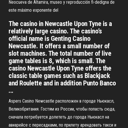
Neocueva de Altamira, museo y reproducción fi-dedigna de
este máximo exponente del
The casino in Newcastle Upon Tyne is a
relatively large casino. The casino’s
official name is Genting Casino
Newcastle. It offers a small number of
slot machines. The total number of live
game tables is 8, which is small. The
casino Newcastle Upon Tyne offers the
classic table games such as Blackjack
and Roulette and in addition Punto Banco
...
Aspers Casino Newcastle расположен в городе Ньюкасл,
Великобритания. Гостям из России, чтобы попасть сюда,
сначала потребуется долететь до города Ньюкасл на
авиарейсе с пересадками, по прилету арендовать такси и