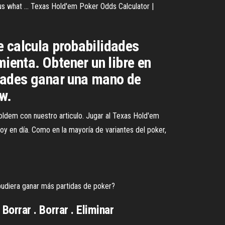
ous what ... Texas Hold'em Poker Odds Calculator |
e calcula probabilidades
enta. Obtener un libre en
idades ganar una mano de
w.
oldem con nuestro articulo. Jugar al Texas Hold'em
oy en día. Como en la mayoría de variantes del poker,
pudiera ganar más partidas de poker?
 Borrar . Borrar . Eliminar