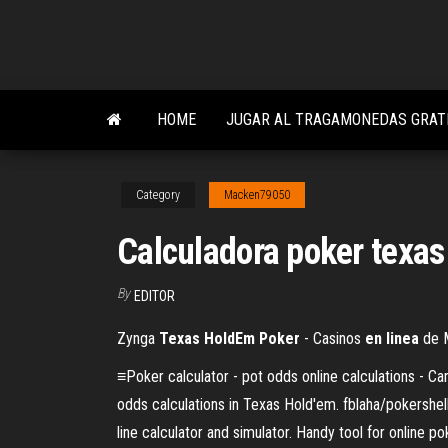
Skip
to
the
content
HOME
JUGAR AL TRAGAMONEDAS GRAT
Category
Macken79050
Calculadora poker texas
By
EDITOR
Zynga
Texas
HoldEm
Poker
- Casinos
en
linea
de 
≡Poker calculator - pot odds online calculations - C
odds calculations in Texas Hold'em. fblaha/pokershe
line calculator and simulator. Handy tool for online p