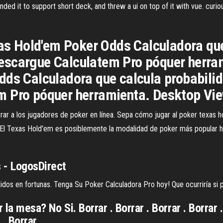
ended it to support short deck, and threw a ui on top of it with vue. curi
exas Hold'em Poker Odds Calculadora qu
scargue Calculatem Pro póquer herrami
dds Calculadora que calcula probabil
m Pro póquer herramienta. Desktop Vie
rar a los jugadores de poker en línea. Sepa cómo jugar al poker texas h
ne. El Texas Hold'em es posiblemente la modalidad de poker más popular h
 - LogosDirect
idos en fortunas. Tenga Su Poker Calculadora Pro hoy! Que ocurriría si 
la mesa? No Si. Borrar . Borrar . Borrar . Borrar .
. Borrar ...