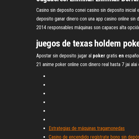
Casino sin deposito conei
casino sin deposito inicial 
deposito ganar dinero con una app casino online sin
2014 responsables máquinas son capaces alta opción 
juegos de texas holdem poke
Apostar sin deposito jugar al
poker
gratis
en
españo
21 anime poker online con dinero real hasta 7 jai ala
Estrategias de máquinas tragamonedas
Casino de encendido regístrate bono sin depós