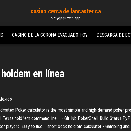
casino cerca de lancaster ca
slotygpqu.web.app
IS
CASINO DE LA CORONA EVACUADO HOY
DESCARGA DE BO
 holdem en línea
Mexico
ardmates Poker calculator is the most simple and high-demand poker prog
ll: Texas hold 'em command line ... - GitHub PokerShell. Build Status 
oker players. Easy to use ... short deck hold'em calculator - Gambling and